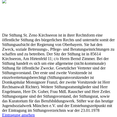
Die Stiftung St. Zeno Kirchseeon ist in ihrer Rechtsform eine
öffentliche Stiftung des bürgerlichen Rechts und untersteht somit der
Stiftungsaufsicht der Regierung von Oberbayern. Sie hat den
Zweck, soziale Betreuungs-, Pflege- und Beratungseinrichtungen zu
schaffen und zu betreiben. Der Sitz der Stiftung ist in 85614
Kirchseeon, Am Hirtenfeld 11; c/o Herrn Bernd Zimmer. Bei der
Stiftung handelt es sich um eine allgemeine (nicht-kommunale)
Stiftung für öffentliche Zwecke. Gesetzlicher Vertreter sind der
Stiftungsvorstand. Der erste und zweite Vorsitzende ist
einzelvertretungsberechtigt (Stiftungsratsvorsitzender ist
Domkapitular Monsignore Franzl, der zweite Vorsitzende ist Herr
Rechtsanwalt Richter). Weitere Stiftungsratsmitglieder sind Herr
Engelmann, Herr Dr. Guber, Frau MdL Rauscher und Herr Zeiler.
Stiftungsorgane sind der Stifungsvorstand, der Stiftungsrat, sowie
das Kuratorium für das Berufsbildungswerk. Stifter war das heutige
Jugendsozialwerk München e.V. und der Entstehungszeitpunkt mit
der Eintragung im Stiftungsverzeichnis war der 23.01.1978
Eintragung ansehen