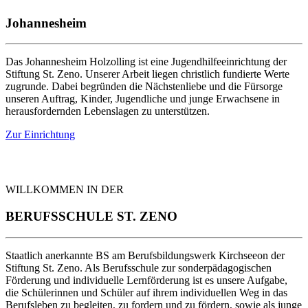
Johannesheim
Das Johannesheim Holzolling ist eine Jugendhilfeeinrichtung der
Stiftung St. Zeno. Unserer Arbeit liegen christlich fundierte Werte
zugrunde. Dabei begründen die Nächstenliebe und die Fürsorge
unseren Auftrag, Kinder, Jugendliche und junge Erwachsene in
herausfordernden Lebenslagen zu unterstützen.
Zur Einrichtung
WILLKOMMEN IN DER
BERUFSSCHULE ST. ZENO
Staatlich anerkannte BS am Berufsbildungswerk Kirchseeon der
Stiftung St. Zeno. Als Berufsschule zur sonderpädagogischen
Förderung und individuelle Lernförderung ist es unsere Aufgabe,
die Schülerinnen und Schüler auf ihrem individuellen Weg in das
Berufsleben zu begleiten, zu fordern und zu fördern, sowie als junge