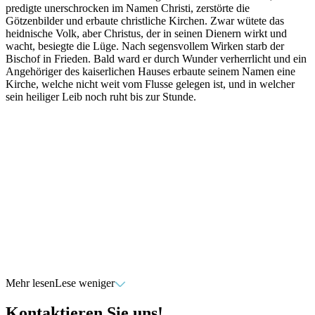
predigte unerschrocken im Namen Christi, zerstörte die
Götzenbilder und erbaute christliche Kirchen. Zwar wütete das
heidnische Volk, aber Christus, der in seinen Dienern wirkt und
wacht, besiegte die Lüge. Nach segensvollem Wirken starb der
Bischof in Frieden. Bald ward er durch Wunder verherrlicht und ein
Angehöriger des kaiserlichen Hauses erbaute seinem Namen eine
Kirche, welche nicht weit vom Flusse gelegen ist, und in welcher
sein heiliger Leib noch ruht bis zur Stunde.
Mehr lesen
Lese weniger
Kontaktieren Sie uns!