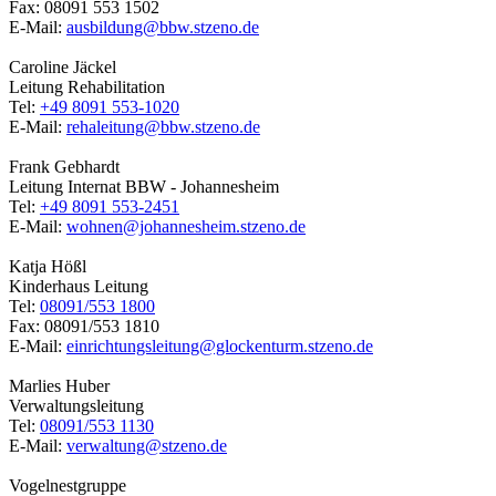
Fax: 08091 553 1502
E-Mail:
ausbildung@bbw.stzeno.de
Caroline Jäckel
Leitung Rehabilitation
Tel:
+49 8091 553-1020
E-Mail:
rehaleitung@bbw.stzeno.de
Frank Gebhardt
Leitung Internat BBW - Johannesheim
Tel:
+49 8091 553-2451
E-Mail:
wohnen@johannesheim.stzeno.de
Katja Hößl
Kinderhaus Leitung
Tel:
08091/553 1800
Fax: 08091/553 1810
E-Mail:
einrichtungsleitung@glockenturm.stzeno.de
Marlies Huber
Verwaltungsleitung
Tel:
08091/553 1130
E-Mail:
verwaltung@stzeno.de
Vogelnestgruppe