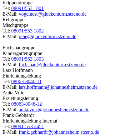
Krippengruppe
Tel:
08091/553 1801
E-Mail:
vogelnest@glockenturm.stzeno.de
Rehgruppe
Mischgruppe
Tel:
08091/553 1802
E-Mail:
rehe@glockenturm.stzeno.de
Fuchsbaugruppe
Kindergartengruppe
Tel:
08091/553 1803
E-Mail:
fuchsbau@glockenturm.stzeno.de
Lars Hoffmann
Einrichtungsleitung
Tel:
08063-8046-11
E-Mail:
lars.hoffmann@johannesheim.stzeno.de
Anita Vuic
Erziehungsleitung
Tel:
08063-8046-12
E-Mail:
anita.vuic@johannesheim.stzeno.de
Frank Gebhardt
Einrichtungsleitung Internat
Tel:
08091-553 2451
E-Mail:
frank.gebhardt@johannesheim.stzeno.de