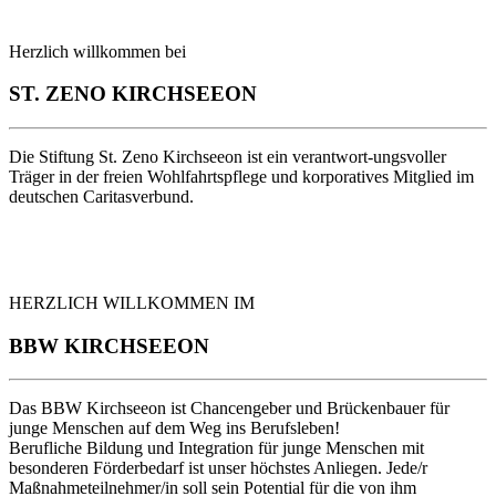
Herzlich willkommen bei
ST. ZENO KIRCHSEEON
Die Stiftung St. Zeno Kirchseeon ist ein verantwort-ungsvoller
Träger in der freien Wohlfahrtspflege und korporatives Mitglied im
deutschen Caritasverbund.
HERZLICH WILLKOMMEN IM
BBW KIRCHSEEON
Das BBW Kirchseeon ist Chancengeber und Brückenbauer für
junge Menschen auf dem Weg ins Berufsleben!
Berufliche Bildung und Integration für junge Menschen mit
besonderen Förderbedarf ist unser höchstes Anliegen. Jede/r
Maßnahmeteilnehmer/in soll sein Potential für die von ihm