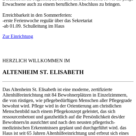
Erwachsene auch zu einem beruflichen Abschluss zu bringen.
Erreichbarkeit in den Sommerferien:
-erste Ferienwoche regulär über das Sekretariat
-ab 01.09. Schulleitung im Haus
Zur Einrichtung
HERZLICH WILLKOMMEN IM
ALTENHEIM ST. ELISABETH
Das Altenheim St. Elisabeth ist eine moderne, zertifizierte
Altenhilfeeinrichtung mit 84 Bewohnerplätzen in Einzelzimmern,
die von rüstigen, wie pflegebedürftigen Menschen aller Pflegegrade
bewohnt wird. Pflege wird in der Orientierung am christlichen
Menschenbild nach einem Pflegekonzept geleistet, das sich
ressourcenbetont und ganzheitlich auf die Persönlichkeit des/der
Bewohners/in ausrichtet und nach den neusten pflegerisch-
medizinischen Erkenntnissen geplant und durchgeführt wird. das
Haus ist seit 65 Jahren Altenhilfeeinrichtung und erfreut sich eines