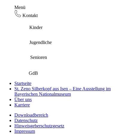
Menü
Kontakt
Kinder
Jugendliche
Senioren
GdB
Startseite
St. Zeno Silberkopf aus Isen – Eine Ausstellung im
Bayerischen Nationalmuseum
Über uns
Karriere
Downloadbereich
Datenschutz
Hinweisgeberschutzgesetz
Impressum