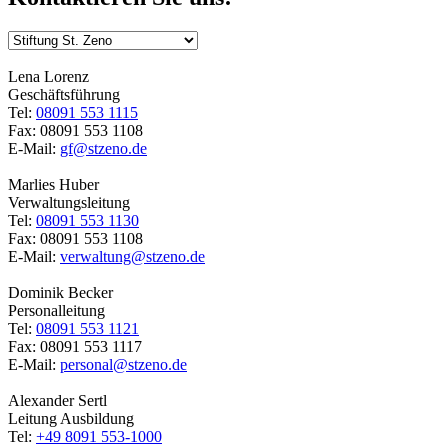
Lena Lorenz
Geschäftsführung
Tel:
08091 553 1115
Fax: 08091 553 1108
E-Mail:
gf@stzeno.de
Marlies Huber
Verwaltungsleitung
Tel:
08091 553 1130
Fax: 08091 553 1108
E-Mail:
verwaltung@stzeno.de
Dominik Becker
Personalleitung
Tel:
08091 553 1121
Fax: 08091 553 1117
E-Mail:
personal@stzeno.de
Alexander Sertl
Leitung Ausbildung
Tel:
+49 8091 553-1000