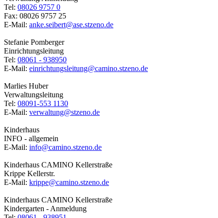
Tel:
08026 9757 0
Fax: 08026 9757 25
E-Mail:
anke.seibert@ase.stzeno.de
Stefanie Pomberger
Einrichtungsleitung
Tel:
08061 - 938950
E-Mail:
einrichtungsleitung@camino.stzeno.de
Marlies Huber
Verwaltungsleitung
Tel:
08091-553 1130
E-Mail:
verwaltung@stzeno.de
Kinderhaus
INFO - allgemein
E-Mail:
info@camino.stzeno.de
Kinderhaus CAMINO Kellerstraße
Krippe Kellerstr.
E-Mail:
krippe@camino.stzeno.de
Kinderhaus CAMINO Kellerstraße
Kindergarten - Anmeldung
Tel:
08061 - 938951