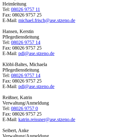
Heimleitung
Tel:
08026 9757 11
Fax: 08026 9757 25
E-Mail:
michael.frisch@ase.stzeno.de
Hansen, Kerstin
Pflegedienstleitung
Tel:
08026 9757 14
Fax: 08026 9757 25
E-Mail:
pdl@ase.stzeno.de
Klöbl-Baltes, Michaela
Pflegedienstleitung
Tel:
08026 9757 14
Fax: 08026 9757 25
E-Mail:
pdl@ase.stzeno.de
Reißner, Katrin
Verwaltung/Anmeldung
Tel:
08026 9757 0
Fax: 08026 9757 25
E-Mail:
katrin.reissner@ase.stzeno.de
Seibert, Anke
Verwaltung/Anmeldung