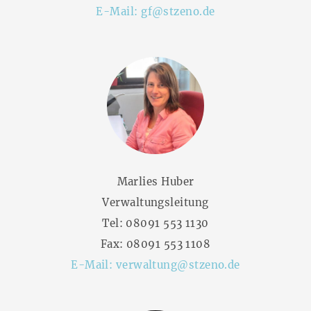
E-Mail:
gf@stzeno.de
Marlies Huber
Verwaltungsleitung
Tel:
08091 553 1130
Fax: 08091 553 1108
E-Mail:
verwaltung@stzeno.de