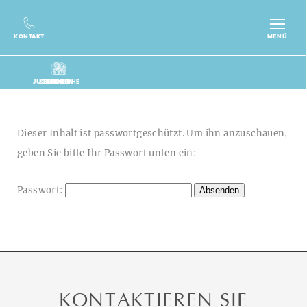
KONTAKT
MENÜ
JUGENDLICHE
SENIOREN
KINDER
GDB
Dieser Inhalt ist passwortgeschützt. Um ihn anzuschauen,
geben Sie bitte Ihr Passwort unten ein:
Passwort:
KONTAKTIEREN SIE